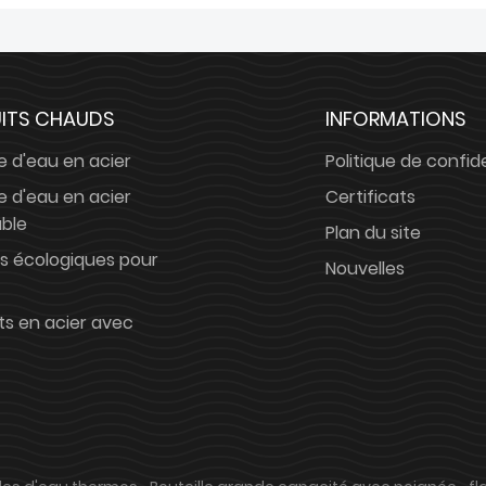
ITS CHAUDS
INFORMATIONS
le d'eau en acier
Politique de confide
le d'eau en acier
Certificats
able
Plan du site
s écologiques pour
Nouvelles
s en acier avec