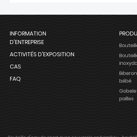
INFORMATION
PRODU
D'ENTREPRISE
Bouteil
ACTIVITÉS D'EXPOSITION
Bouteil
inoxyd
CAS
Biberon
FAQ
bébé
Gobelet
pailles