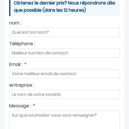
Obtenez le dernier prix? Nous répondrons dès
À PROPOS DE NOUS
que possible (dans les 12 heures)
nom :
Téléphone :
Email :
*
entreprise :
Message :
*