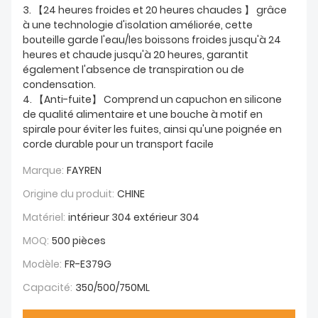
3. 【24 heures froides et 20 heures chaudes 】 grâce
à une technologie d'isolation améliorée, cette
bouteille garde l'eau/les boissons froides jusqu'à 24
heures et chaude jusqu'à 20 heures, garantit
également l'absence de transpiration ou de
condensation.
4. 【Anti-fuite】 Comprend un capuchon en silicone
de qualité alimentaire et une bouche à motif en
spirale pour éviter les fuites, ainsi qu'une poignée en
corde durable pour un transport facile
Marque:
FAYREN
Origine du produit:
CHINE
Matériel:
intérieur 304 extérieur 304
MOQ:
500 pièces
Modèle:
FR-E379G
Capacité:
350/500/750ML