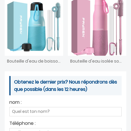
Bouteille d'eau de boisson de sport en métal inoxydable de marque privée
Bouteille d'eau isolée sous vide réutilisable sans BPA en acier inoxydable pour sport
Obtenez le dernier prix? Nous répondrons dès
que possible (dans les 12 heures)
nom :
Téléphone :