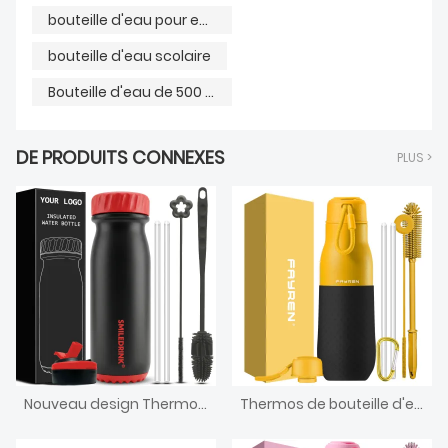
bouteille d'eau pour enfants
bouteille d'eau scolaire
Bouteille d'eau de 500 ml
DE PRODUITS CONNEXES
PLUS >
Nouveau design Thermoses sous vide à double paroi Flacon isolé sous vide à petite bouche Bouteille d'eau de sport en acier inoxydable avec couvercle en paille et manchons en silicone
Thermos de bouteille d'eau sous vide en acier inoxydable