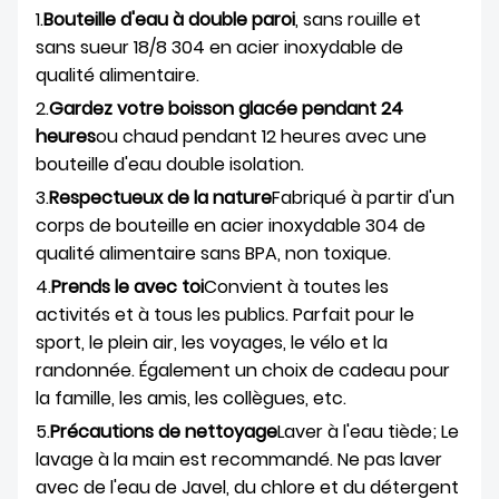
1.
Bouteille d'eau à double paroi
, sans rouille et
sans sueur 18/8 304 en acier inoxydable de
qualité alimentaire.
2.
Gardez votre boisson glacée pendant 24
heures
ou chaud pendant 12 heures avec une
bouteille d'eau double isolation.
3.
Respectueux de la nature
Fabriqué à partir d'un
corps de bouteille en acier inoxydable 304 de
qualité alimentaire sans BPA, non toxique.
4.
Prends le avec toi
Convient à toutes les
activités et à tous les publics. Parfait pour le
sport, le plein air, les voyages, le vélo et la
randonnée. Également un choix de cadeau pour
la famille, les amis, les collègues, etc.
5.
Précautions de nettoyage
Laver à l'eau tiède; Le
lavage à la main est recommandé. Ne pas laver
avec de l'eau de Javel, du chlore et du détergent