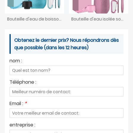
Bouteille d'eau de boisson de sport en métal inoxydable de marque privée
Bouteille d'eau isolée sous vide réutilisable sans BPA en acier inoxydable pour sport
Obtenez le dernier prix? Nous répondrons dès
que possible (dans les 12 heures)
nom :
Téléphone :
Email :
*
entreprise :