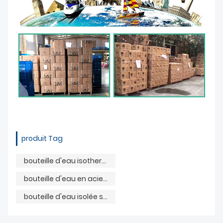
produit Tag
bouteille d'eau isotherme en acier inoxydable
bouteille d'eau en acier inoxydable couvercle en bambou
bouteille d'eau isolée sous vide en acier inoxydable