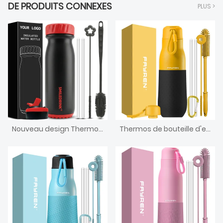
DE PRODUITS CONNEXES
PLUS >
Nouveau design Thermoses sous vide à double paroi Flacon isolé sous vide à petite bouche Bouteille d'eau de sport en acier inoxydable avec couvercle en paille et manchons en silicone
Thermos de bouteille d'eau sous vide en acier inoxydable