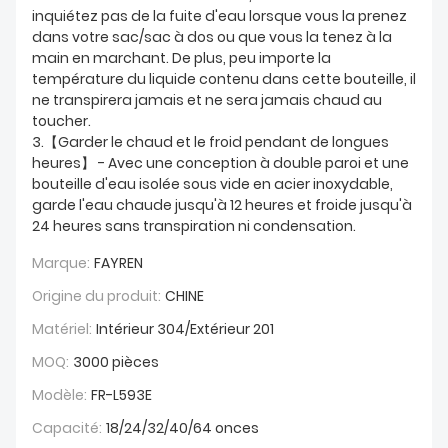
inquiétez pas de la fuite d'eau lorsque vous la prenez
dans votre sac/sac à dos ou que vous la tenez à la
main en marchant. De plus, peu importe la
température du liquide contenu dans cette bouteille, il
ne transpirera jamais et ne sera jamais chaud au
toucher.
3.【Garder le chaud et le froid pendant de longues
heures】 - Avec une conception à double paroi et une
bouteille d'eau isolée sous vide en acier inoxydable,
garde l'eau chaude jusqu'à 12 heures et froide jusqu'à
24 heures sans transpiration ni condensation.
Marque:
FAYREN
Origine du produit:
CHINE
Matériel:
Intérieur 304/Extérieur 201
MOQ:
3000 pièces
Modèle:
FR-L593E
Capacité:
18/24/32/40/64 onces