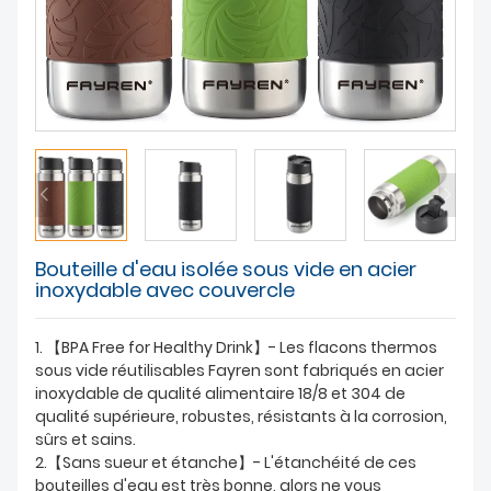
À PROPOS DE NOUS
Bouteille d'eau isolée sous vide en acier
inoxydable avec couvercle
1. 【BPA Free for Healthy Drink】- Les flacons thermos
sous vide réutilisables Fayren sont fabriqués en acier
inoxydable de qualité alimentaire 18/8 et 304 de
qualité supérieure, robustes, résistants à la corrosion,
sûrs et sains.
2.【Sans sueur et étanche】- L'étanchéité de ces
bouteilles d'eau est très bonne, alors ne vous