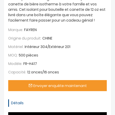
canette de bière isotherme à votre famille et vos
amis. Cet isolant pour bouteille et canette de 12 oz est
livré dans une boîte élégante que vous pouvez
facilement faire passer pour un cadeau génial !
Marque:
FAYREN
Origine du produit:
CHINE
Matériel:
Intérieur 304/Extérieur 201
MOQ:
500 pièces
Modèle:
FR-H417
Capacité:
12 onces/16 onces
Envoyer enquête maintenant
Détails