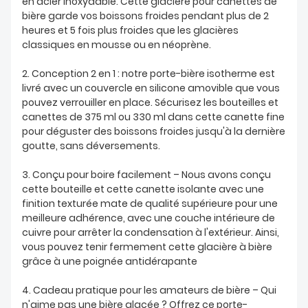
en acier inoxydable. Cette glacière pour canettes de
bière garde vos boissons froides pendant plus de 2
heures et 5 fois plus froides que les glacières
classiques en mousse ou en néoprène.
2. Conception 2 en 1 : notre porte-bière isotherme est
livré avec un couvercle en silicone amovible que vous
pouvez verrouiller en place. Sécurisez les bouteilles et
canettes de 375 ml ou 330 ml dans cette canette fine
pour déguster des boissons froides jusqu'à la dernière
goutte, sans déversements.
3. Conçu pour boire facilement – ​​Nous avons conçu
cette bouteille et cette canette isolante avec une
finition texturée mate de qualité supérieure pour une
meilleure adhérence, avec une couche intérieure de
cuivre pour arrêter la condensation à l'extérieur. Ainsi,
vous pouvez tenir fermement cette glacière à bière
grâce à une poignée antidérapante
4. Cadeau pratique pour les amateurs de bière – Qui
n'aime pas une bière glacée ? Offrez ce porte-