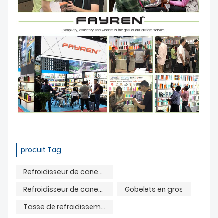
produit Tag
Refroidisseur de canettes isolé de 12 oz
Refroidisseur de canette de bière isolé sous vide à double paroi
Gobelets en gros
Tasse de refroidissement droite en acier inoxydable 304