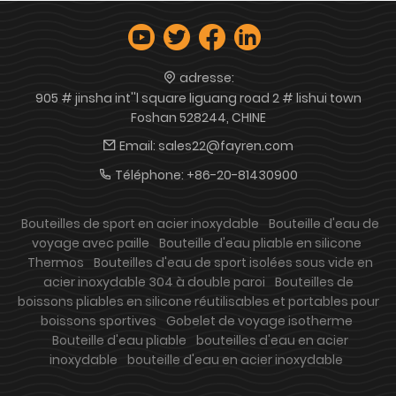
adresse:
905 # jinsha int''l square liguang road 2 # lishui town
Foshan 528244, CHINE
Email:
sales22@fayren.com
Téléphone:
+86-20-81430900
Bouteilles de sport en acier inoxydable
Bouteille d'eau de
voyage avec paille
Bouteille d'eau pliable en silicone
Thermos
Bouteilles d'eau de sport isolées sous vide en
acier inoxydable 304 à double paroi
Bouteilles de
boissons pliables en silicone réutilisables et portables pour
boissons sportives
Gobelet de voyage isotherme
Bouteille d'eau pliable
bouteilles d'eau en acier
inoxydable
bouteille d'eau en acier inoxydable