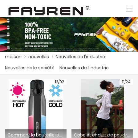
العربية
Deutsch
Ελληνική γλώσσα
English
maison
>
nouvelles
>
Nouvelles de l'industrie
MAISON
Nouvelles de la société
Nouvelles de l'industrie
PRODUITS
12/02
11/24
NOUVELLES
CAS
USINE
CONTACTEZ NOUS
Comment la bouteille isotherme en acier inoxydable maintient-elle la température ?
Gobelet enduit de poudre VS peinture couleur traditionnelle ?