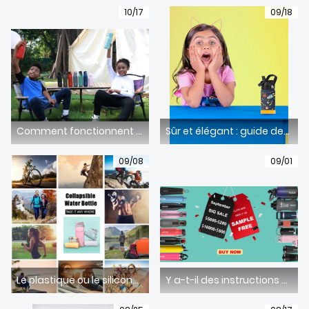
10/17
09/18
Comment fonctionnent les bouteilles d’eau isothermes ?
Sûr et élégant : guide des matériaux pour les bouteilles d'eau pour enfants
09/08
09/01
Le plastique ou le silicone sont-ils meilleurs pour les bouteilles d'eau ?
Y a-t-il des instructions d'entretien spécifiques que je dois suivre pour conserver le logo sur ma bouteille d'eau ?