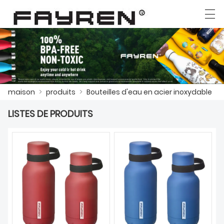
العربية
Deutsch
Ελληνική γλώσσα
English
maison
>
produits
>
Bouteilles d'eau en acier inoxydable
MAISON
LISTES DE PRODUITS
PRODUITS
NOUVELLES
CAS
USINE
CONTACTEZ NOUS