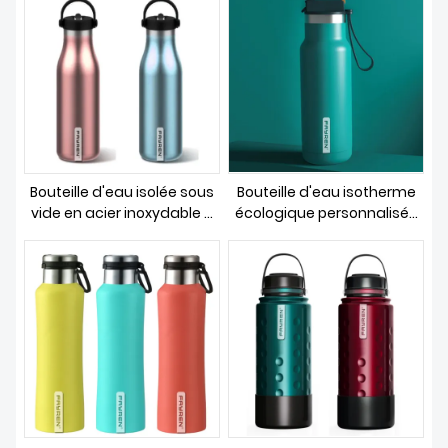
heures au chaud
travail
Bouteille d'eau isolée sous
Bouteille d'eau isotherme
vide en acier inoxydable à
écologique personnalisée
double paroi avec poignée
pour le sport à large
ouverture